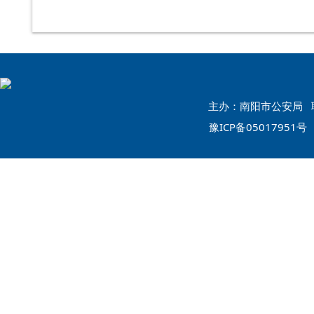
主办：南阳市公安局 联系
豫ICP备05017951号