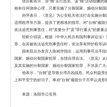
张庆彬表示，涉“独”言行恶劣、谋“独”活动猖獗
抱有任何侥幸心理，只要实施了分裂国家、煽动分裂国
孙萍表示，《意见》为公安机关依法打击实施分裂
适用程序等方面，提供了更精准的指导。对“台独”顽
依法追究刑事责任，对“首要分子”及“罪行重大”的要
田昕介绍说，根据《中华人民共和国刑事诉讼法》
罪，在其被依法追究刑事责任时，依法享有辩护权等诉
国务院台办发言人陈斌华指出，运用刑事司法手段
国家、煽动分裂国家犯罪，合情合理合法。《意见》从标
及其实施的分裂国家、煽动分裂国家犯罪，不涉及广大
他表示，“台独”是导致台湾兵凶战危、民众利益受
上和平安宁的好日子。奉劝“台独”顽固分子尽早认清形
来源：洛阳市公安局