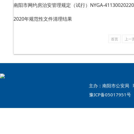
南阳市网约房治安管理规定（试行）NYGA-4113002022001
2020年规范性文件清理结果
首页
上一
主办：南阳市公安局 联系
豫ICP备05017951号