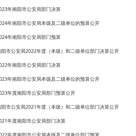
2023年南阳市公安局部门决算
2024年南阳市公安局本级及二级单位的预算公开
2024年南阳市公安局部门预算
南阳市公安局2022年度（本级）和二级单位部门决算公开
2022年南阳市公安局部门决算
2023年南阳市公安局本级及二级单位的预算公开
2023年度南阳市公安局部门预算公开
南阳市公安局2021年度（本级）和二级单位部门决算公开
2021年度南阳市公安局部门决算
2022年度南阳市公安局本级及二级单位部门预算