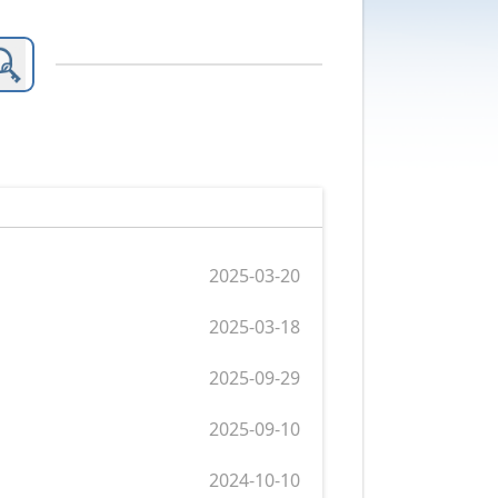
2025-03-20
2025-03-18
2025-09-29
2025-09-10
2024-10-10