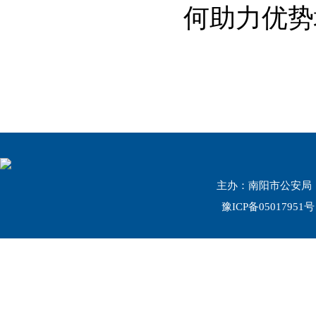
何助力优势
主办：南阳市公安局 联系
豫ICP备05017951号