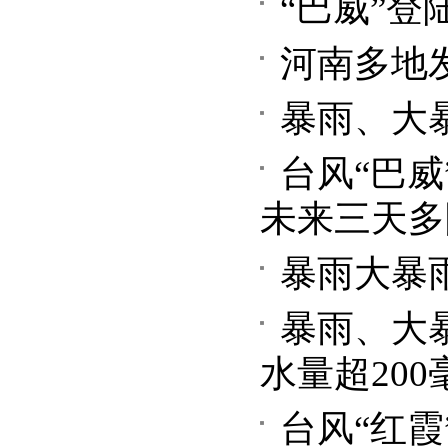
“巴威”
河南多地
暴雨、大
台风“巴
未来三天多
暴雨大暴
暴雨、大
水量超20
台风“红