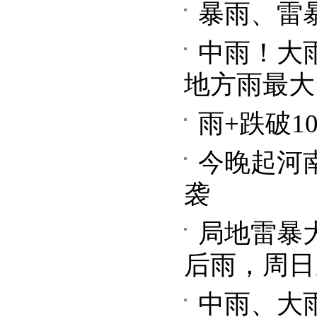
暴雨、雷
中雨！大
地方雨最大
雨+跌破
今晚起河
袭
局地雷暴
后雨，周日
中雨、大