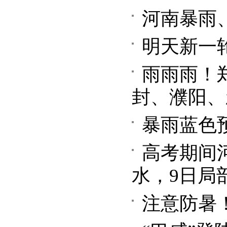
河南暴雨
明天新一
雨雨雨！
封、濮阳、
暴雨蓝色
高考期间
水，9日局
注意防暑