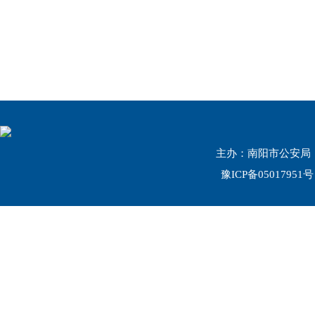
主办：南阳市公安局 联系
豫ICP备05017951号