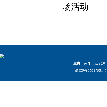
场活动
主办：南阳市公安局 联系
豫ICP备05017951号