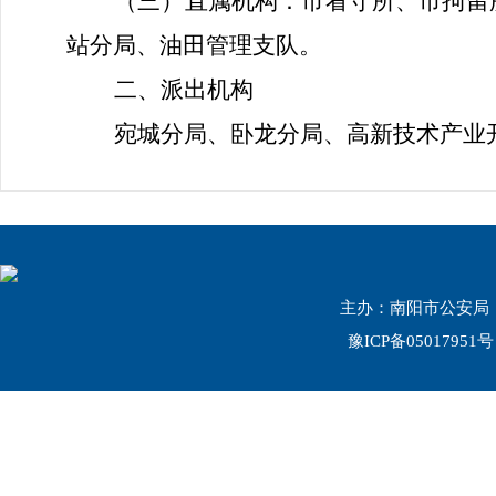
（三）直属机构：
市看守所、市拘留
站分局、油田管理支队。
二、派出机构
宛城分局、卧龙分局、高新技术产业
主办：南阳市公安局 联系
豫ICP备05017951号