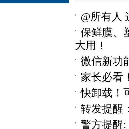
@所有人 
保鲜膜、
大用！
微信新功
家长必看
快卸载！
转发提醒
警方提醒: