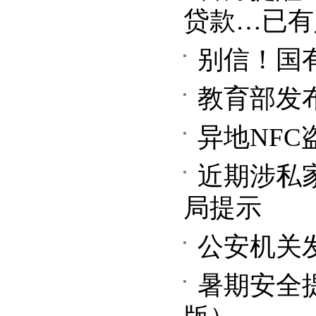
贷款…已有
别信！国
教育部发
异地NF
近期涉私
局提示
公安机关
暑期安全