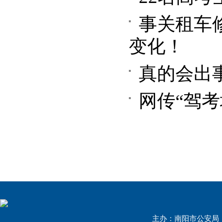
事关租车
变化！
真的会出
网传“驾考
主办：南阳市公安局 联系