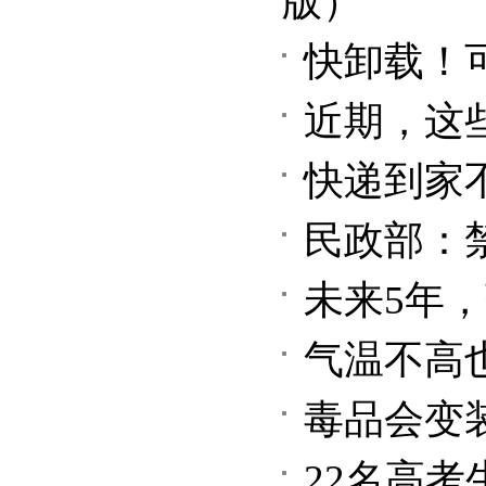
版）
快卸载！
近期，这
快递到家
民政部：
未来5年
气温不高
毒品会变
22名高