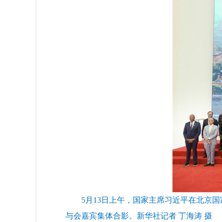
5月13日上午，国家主席习近平在北京
与会嘉宾集体合影。新华社记者 丁海涛 摄