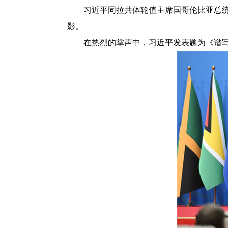
习近平同拉共体轮值主席国哥伦比亚总
影。
在热烈的掌声中，习近平发表题为《谱