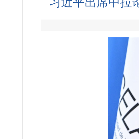
习近平出席中拉