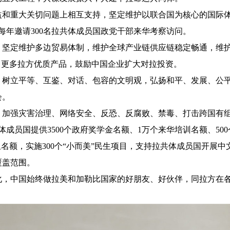
益和重大关切问题上相互支持，坚定维护以联合国为核心的国际
每年邀请300名拉共体成员国政党干部来华考察访问。
，坚定维护多边贸易体制，维护全球产业链供应链稳定畅通，维
口更多拉方优质产品，鼓励中国企业扩大对拉投资。
，树立平等、互鉴、对话、包容的文明观，弘扬和平、发展、公
会。
，加强灾害治理、网络安全、反恐、反腐败、禁毒、打击跨国有
成员国提供3500个政府奖学金名额、1万个来华培训名额、50
团组名额，实施300个“小而美”民生项目，支持拉共体成员国开展
覆盖范围。
化，中国始终做拉美和加勒比国家的好朋友、好伙伴，同拉方在