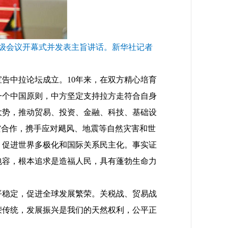
长级会议开幕式并发表主旨讲话。新华社记者
宣告中拉论坛成立。10年来，在双方精心培育
一个中国原则，中方坚定支持拉方走符合自身
大势，推动贸易、投资、金融、科技、基础设
灾合作，携手应对飓风、地震等自然灾害和世
，促进世界多极化和国际关系民主化。事实证
包容，根本追求是造福人民，具有蓬勃生命力
平稳定，促进全球发展繁荣。关税战、贸易战
荣传统，发展振兴是我们的天然权利，公平正