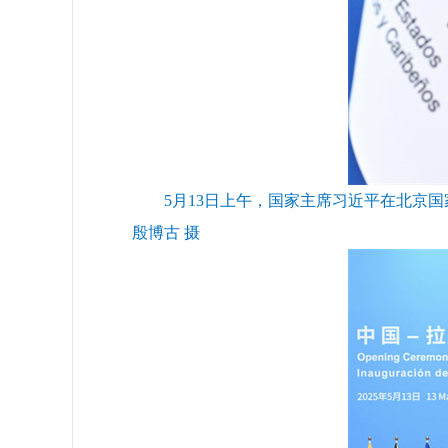
5月13日上午，国家主席习近平在北京
殷博古 摄