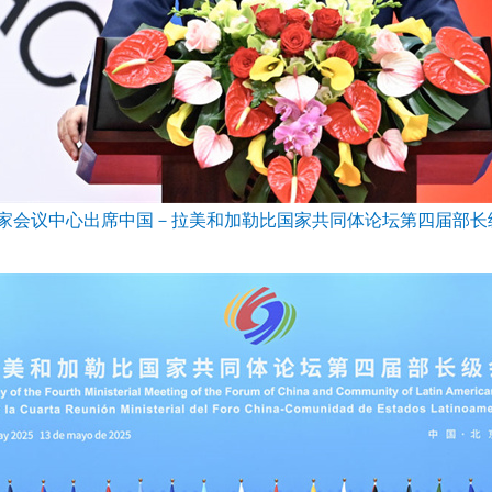
国家会议中心出席中国－拉美和加勒比国家共同体论坛第四届部