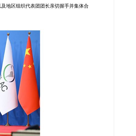
以及地区组织代表团团长亲切握手并集体合