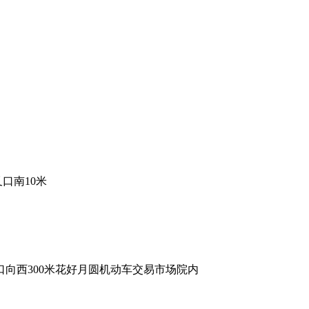
口南10米
口向西300米花好月圆机动车交易市场院内