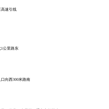
庄高速引线
1公里路东
口向西300米路南