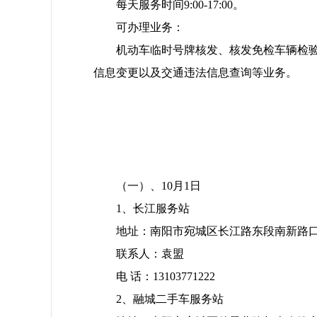
每天服务时间9:00-17:00。
可办理业务：
机动车临时号牌核发、核发免检车辆检
信息变更以及交通违法信息查询等业务。
（一）、10月1日
1、长江服务站
地址：南阳市宛城区长江路东段南新路
联系人：袁盟
电 话：13103771222
2、融城二手车服务站