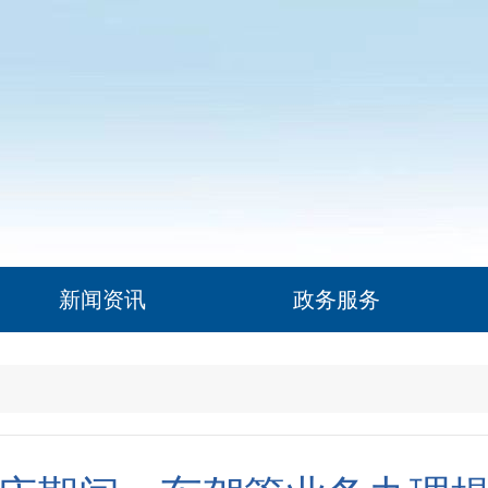
新闻资讯
政务服务