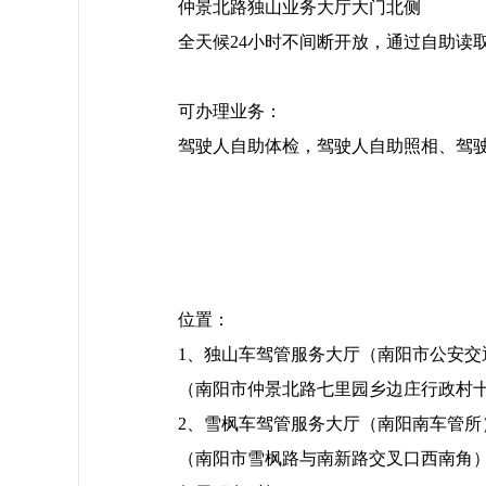
仲景北路独山业务大厅大门北侧
全天候24小时不间断开放，通过自助读
可办理业务：
驾驶人自助体检，驾驶人自助照相、驾
位置：
1、独山车驾管服务大厅（南阳市公安交
（南阳市仲景北路七里园乡边庄行政村十
2、雪枫车驾管服务大厅（南阳南车管所
（南阳市雪枫路与南新路交叉口西南角