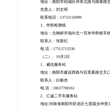
地址：南阳市宛城区仲景北路与南泰路交
负责人：刘文明
联系电话：13733116999
3、华胜检测线
地址：北钢材市场向北一百米华胜检车
联系人：张新纪
电 话：17513713530
（二）、10月2日
1、威佳服务站
地址：南阳市建设西路与百里奚路交叉口
联系人：白银杰
电 话：18637700161
2、汇诚二手车服务站
地址:河南省南阳市卧龙区七里园乡仲景北