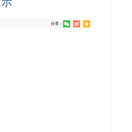
提示
分享：