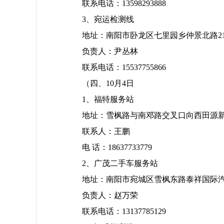
联系电话：13598293888
3、宛运检测线
地址：南阳市卧龙区七里园乡仲景北路2
负责人：尹丛林
联系电话：15537755866
（四、10月4日
1、福特服务站
地址：雪枫路与南邓路交叉口向西田源新
联系人：王鹏
电 话：18637733779
2、广茂二手车服务站
地址：南阳市宛城区雪枫东路泰祥国际
负责人：赵万荣
联系电话：13137785129