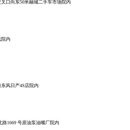
叉口向东50米融城二手车市场院内
线院内
东风日产4S店院内
路1669 号原油泵油嘴厂院内