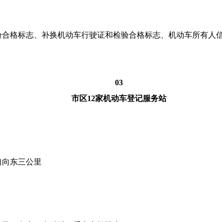
验合格标志、补换机动车行驶证和检验合格标志、机动车所有人
03
市区12家机动车登记服务站
口向东三公里