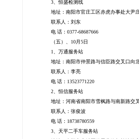
3、恒盛检测线
地址：南阳市官庄工区赤虎办事处大尹
联系人：刘东
电 话：0377-68687666
（五）、10月5日
1、万通服务站
地址：南阳市仲景路与信臣路交叉口向北
联系人：李亮
电 话：13523771220
2、恒信服务站
地址：河南省南阳市雪枫路与南新路交叉
联系人：张俊波
电 话：18738780559
3、天平二手车服务站