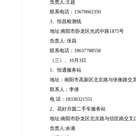
负责人:王超
联系电话：15670662350
3、恒昌检测线
地址:南阳市卧龙区光武中路1875号
负责人: 张昌
联系电话：18637788558
（三）、10月3日
1、恒通服务站
地址：南阳市高新区北京路与张衡路交叉
联系人：李倩
电 话：18338321551
2、花好月圆二手车服务站
地址:南阳市卧龙区北京路与信臣路交叉
负责人:余潞