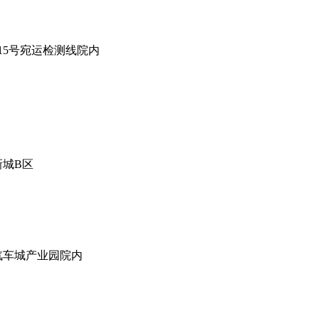
15号宛运检测线院内
城B区
汽车城产业园院内