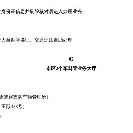
取身份证信息并刷脸核对后进入办理业务。
驶人自助补换证、交通违法自助处理
02
市区2个车驾管业务大厅
通警察支队车辆管理所）
王殿338号）
）
）